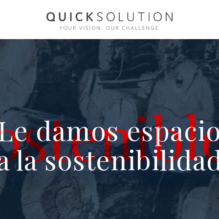
Le damos espaci
a la sostenibilida