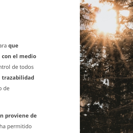
para
que
 con el medio
trol de todos
 trazabilidad
o de
ón proviene de
 ha permitido