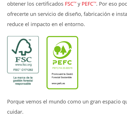
obtener los certificados
FSC
y
PEFC
. Por eso p
TM
TM
ofrecerte un servicio de diseño, fabricación e inst
reduce el impacto en el entorno.
Porque vemos el mundo como un gran espacio q
cuidar.