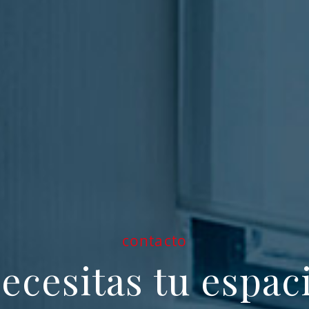
contacto
ecesitas tu espac