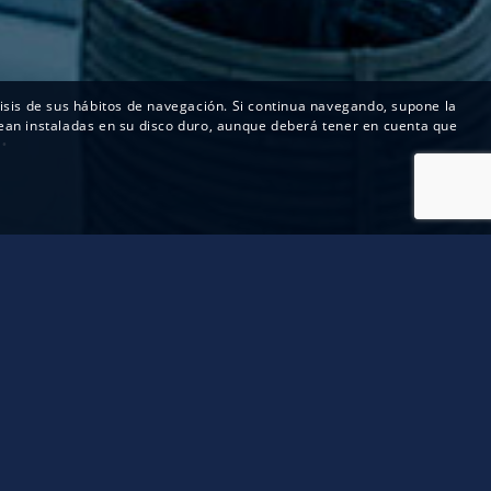
álisis de sus hábitos de navegación. Si continua navegando, supone la
 sean instaladas en su disco duro, aunque deberá tener en cuenta que
.